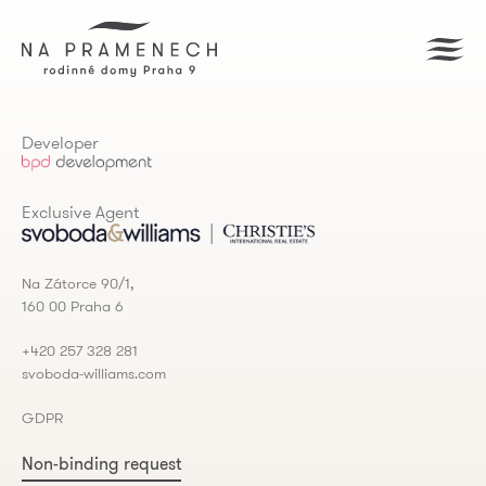
Developer
Exclusive Agent
Na Zátorce 90/1,
160 00 Praha 6
+420 257 328 281
svoboda-williams.com
GDPR
Non-binding request