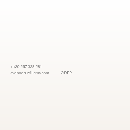
+420 257 328 281
svoboda-williams.com
GDPR