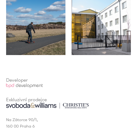
Developer
Exkluzivní prodejce
Na Zátorce 90/1,
160 00 Praha 6