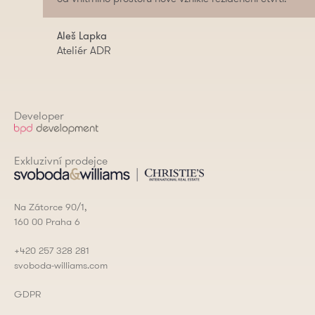
Aleš Lapka
Ateliér ADR
Developer
Exkluzivní prodejce
Na Zátorce 90/1,
160 00 Praha 6
+420 257 328 281
svoboda-williams.com
GDPR