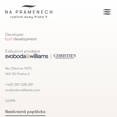
Developer
Exkluzivní prodejce
Na Zátorce 90/1,
160 00 Praha 6
+420 257 328 281
svoboda-williams.com
GDPR
Nezávazná poptávka