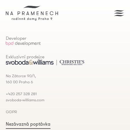
Developer
Exkluzivní prodejce
Na Zátorce 90/1,
160 00 Praha 6
+420 257 328 281
svoboda-williams.com
GDPR
Nezávazná poptávka